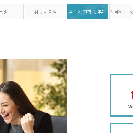
특징
취득 시 이점
취득자 현황 및 추이
자격제도 Fra
ce