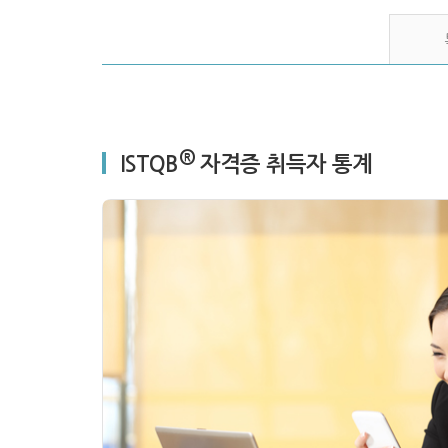
®
ISTQB
자격증 취득자 통계