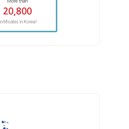
More than
20,800
ertificates in Korea!