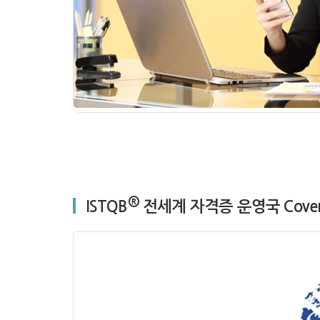
®
ISTQB
전세계 자격증 운영국 Cover