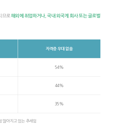
지므로
해외에 취업하거나, 국내 외국계 회사 또는 글로벌
자격증 우대 없음
54%
44%
35%
점 많아지고 있는 추세임