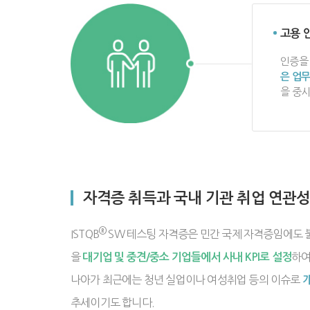
고용 
인증을
은 업무
을 중시
자격증 취득과 국내 기관 취업 연관
®
ISTQB
SW 테스팅 자격증은 민간 국제 자격증임에도 
을
하여
대기업 및 중견/중소 기업들에서 사내 KPI로 설정
나아가 최근에는 청년 실업이나 여성취업 등의 이슈로
추세이기도 합니다.