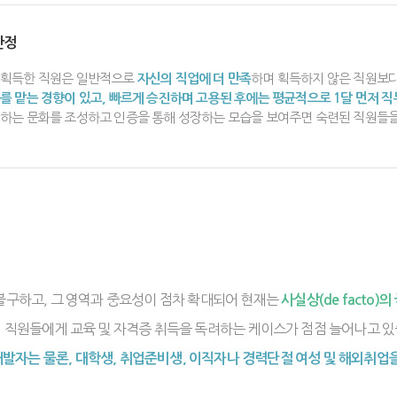
안정
 획득한 직원은 일반적으로
자신의 직업에 더 만족
하며 획득하지 않은 직원보
를 맡는 경향이 있고, 빠르게 승진하며 고용된 후에는 평균적으로 1달 먼저 
하는 문화를 조성하고 인증을 통해 성장하는 모습을 보여주면 숙련된 직원들을 
성
불구하고, 그 영역과 중요성이 점차 확대되어 현재는
사실상(de facto)
 직원들에게 교육 및 자격증 취득을 독려하는 케이스가 점점 늘어나고 있
개발자는 물론, 대학생, 취업준비생, 이직자나 경력단절 여성 및 해외취