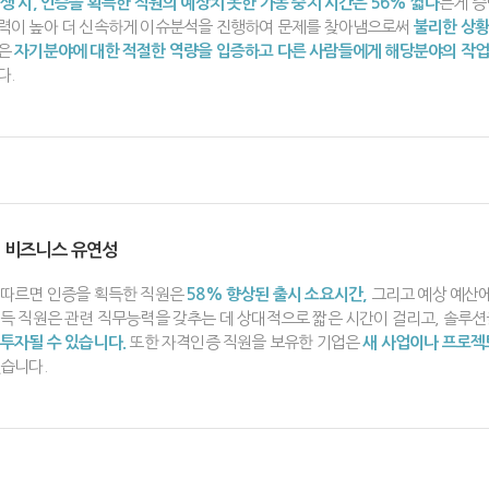
생 시, 인증을 획득한 직원의 예상치 못한 가동 중지 시간은 56% 짧다
는게 증
력이 높아 더 신속하게 이슈분석을 진행하여 문제를 찾아냄으로써
불리한 상황
은
자기분야에 대한 적절한 역량을 입증하고 다른 사람들에게 해당분야의 작업
다.
 비즈니스 유연성
 따르면 인증을 획득한 직원은
58% 향상된 출시 소요시간,
그리고 예상 예산
획득 직원은 관련 직무능력을 갖추는 데 상대적으로 짧은 시간이 걸리고, 솔루
투자될 수 있습니다.
또한 자격인증 직원을 보유한 기업은
새 사업이나 프로젝
있습니다.