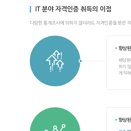
IT 분야 자격인증 취득의 이점
다양한 통계조사에 의하지 않더라도 자격인증을 받은 직
향상된
해당분야
하지 
게 익혀
향상된