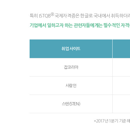
®
특히 ISTQB
국제자격증은 한글로 국내에서 취득하더
기업에서 일하고자 하는 관련자들에게는 필수적인 자격
취업 사이트
잡코리아
사람인
스텐(STEN)
*2017년 1분기 기준 