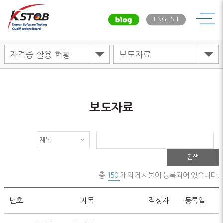
메뉴
ENGLISH
보도자료
검색
총
150
개의 게시물이 등록되어 있습니다.
번호
제목
작성자
등록일