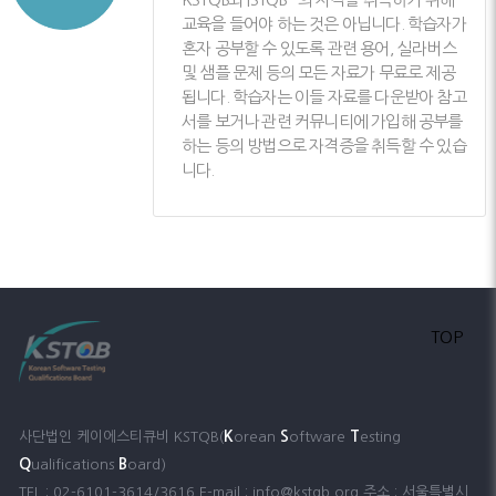
교육을 들어야 하는 것은 아닙니다. 학습자가
혼자 공부할 수 있도록 관련 용어, 실라버스
및 샘플 문제 등의 모든 자료가 무료로 제공
됩니다. 학습자는 이들 자료를 다운받아 참고
서를 보거나 관련 커뮤니티에 가입해 공부를
하는 등의 방법으로 자격증을 취득할 수 있습
니다.
TOP
K
S
T
사단법인 케이에스티큐비 KSTQB(
orean
oftware
esting
Q
B
ualifications
oard)
TEL : 02-6101-3614/3616 E-mail : info@kstqb.org 주소 : 서울특별시