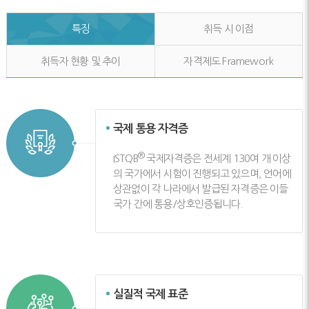
특징
취득 시 이점
취득자 현황 및 추이
자격제도 Framework
국제 통용 자격증
®
ISTQB
국제자격증은 전세계 130여 개 이상
의 국가에서 시험이 진행되고 있으며, 언어에
상관없이 각 나라에서 발급된 자격증은 이들
국가 간에 통용/상호인증됩니다.
실질적 국제 표준