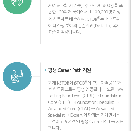
2025년 3분기 기준, 국내 약 20,800명을 포
함한 130여개 국가에서 1,100,000명 이상
®
의 취득자를 배출하여, ISTQB
는 소프트웨
어 테스팅 분야의 실질적인(De facto) 국제
표준 자격증입니다.
평생 Career Path 지원
®
현재 KSTQB와 ISTQB
의 모든 자격증은 한
번 취득함으로써 평생 인증됩니다. 또한, SW
Testing Basic Level (CTBL) → Foundation
Core (CTFL) → Foundation Specialist →
Advanced Core (CTAL) → Advanced
Specialist → Expert 의 단계를 거치면서 실
무적이고 체계적인 평생 Career Path를 지원
합니다.