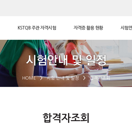
KSTQB 주관 자격시험
자격증 활용 현황
시험안
HOME
>
시험 안내 및 일정
>
합격자조회
합격자조회