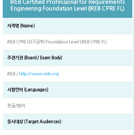
IREB Certified Professional for Requirements
Engineering Foundation Level (IREB CPRE FL)
자격명 (Name)
IREB CPRE(요구공학) Foundation Level (IREB CPRE FL)
주관기관 (Board / Exam Body)
IREB /
http://www.ireb.org
시험언어 (Languages)
한글/영어
응시대상 (Target Audiences)