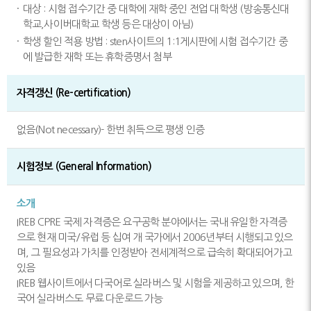
대상 : 시험 접수기간 중 대학에 재학 중인 전업 대학생 (방송통신대
학교,사이버대학교 학생 등은 대상이 아님)
학생 할인 적용 방법 : sten사이트의 1:1게시판에 시험 접수기간 중
에 발급한 재학 또는 휴학증명서 첨부
자격갱신 (Re-certification)
없음(Not necessary)- 한번 취득으로 평생 인증
시험정보 (General Information)
소개
IREB CPRE 국제 자격증은 요구공학 분야에서는 국내 유일한 자격증
으로 현재 미국/유럽 등 십여 개 국가에서 2006년부터 시행되고 있으
며, 그 필요성과 가치를 인정받아 전세계적으로 급속히 확대되어가고
있음
IREB 웹사이트에서 다국어로 실라버스 및 시험을 제공하고 있으며, 한
국어 실라버스도 무료 다운로드 가능