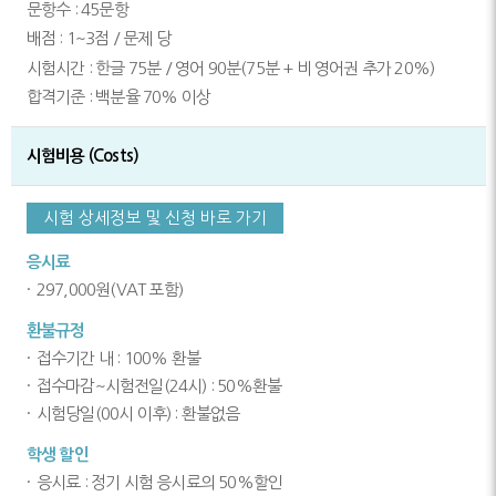
문항수 : 45문항
배점 : 1~3점 / 문제 당
시험시간 : 한글 75분 / 영어 90분(75분 + 비 영어권 추가 20%)
합격기준 : 백분율 70% 이상
시험비용 (Costs)
시험 상세정보 및 신청 바로 가기
응시료
297,000원(VAT 포함)
환불규정
접수기간 내 : 100% 환불
접수마감~시험전일(24시) : 50%환불
시험당일(00시 이후) : 환불없음
학생 할인
응시료 : 정기 시험 응시료의 50%할인