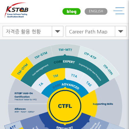
메뉴
ENGLISH