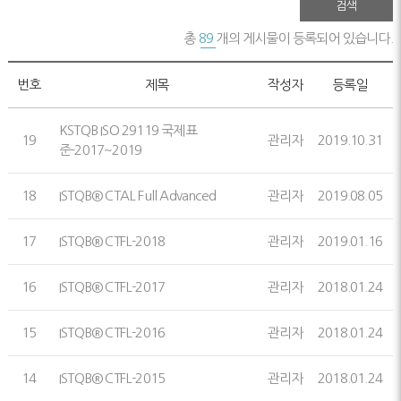
검색
총
89
개의 게시물이 등록되어 있습니다.
번호
제목
작성자
등록일
KSTQB ISO 29119 국제표
19
관리자
2019.10.31
준-2017~2019
18
ISTQB® CTAL Full Advanced
관리자
2019.08.05
17
ISTQB® CTFL-2018
관리자
2019.01.16
16
ISTQB® CTFL-2017
관리자
2018.01.24
15
ISTQB® CTFL-2016
관리자
2018.01.24
14
ISTQB® CTFL-2015
관리자
2018.01.24