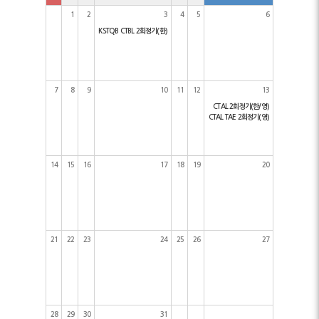
1
2
3
4
5
6
KSTQB CTBL 2회정기(한)
7
8
9
10
11
12
13
CTAL 2회정기(한/영)
CTAL TAE 2회정기(영)
14
15
16
17
18
19
20
21
22
23
24
25
26
27
28
29
30
31