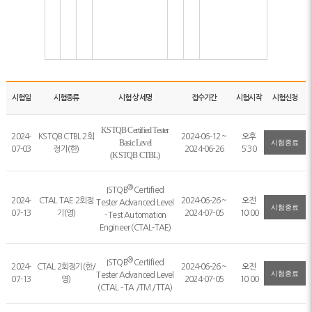
시험일
시험종류
시험 상세명
접수기간
시험시작
시험신청
KSTQB Certified Tester
2024-
KSTQB CTBL 2회
2024-06-12 ~
오후
Basic Level
시험종료
07-03
정기(한)
2024-06-26
5:30
(
KSTQB
CTBL)
®
ISTQB
Certified
2024-
CTAL TAE 2회정
2024-06-26 ~
오전
Tester Advanced Level
시험종료
07-13
기(영)
2024-07-05
10:00
- Test Automation
Engineer (CTAL-TAE)
®
ISTQB
Certified
2024-
CTAL 2회정기(한/
2024-06-26 ~
오전
시험종료
Tester Advanced Level
07-13
영)
2024-07-05
10:00
(CTAL - TA /TM /TTA)